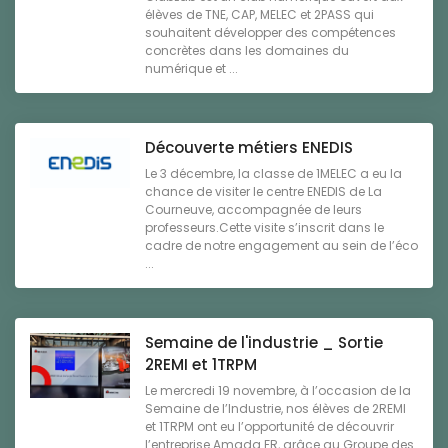
élèves de TNE, CAP, MELEC et 2PASS qui
souhaitent développer des compétences
concrètes dans les domaines du
numérique et ...
Découverte métiers ENEDIS
Le 3 décembre, la classe de 1MELEC a eu la
chance de visiter le centre ENEDIS de La
Courneuve, accompagnée de leurs
professeurs.Cette visite s’inscrit dans le
cadre de notre engagement au sein de l’éco
...
Semaine de l'industrie _ Sortie
2REMI et 1TRPM
Le mercredi 19 novembre, à l’occasion de la
Semaine de l’Industrie, nos élèves de 2REMI
et 1TRPM ont eu l’opportunité de découvrir
l’entreprise Amada FR, grâce au Groupe des