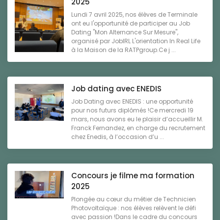
2025
Lundi 7 avril 2025, nos élèves de Terminale
ont eu l'opportunité de participer au Job
Dating "Mon Alternance Sur Mesure",
organisé par JobIRL L'orientation In Real Life
à la Maison de la RATPgroup.Ce j ...
Job dating avec ENEDIS
Job Dating avec ENEDIS : une opportunité
pour nos futurs diplômés !Ce mercredi 19
mars, nous avons eu le plaisir d’accueillir M.
Franck Fernandez, en charge du recrutement
chez Enedis, à l’occasion d’u ...
Concours je filme ma formation
2025
Plongée au cœur du métier de Technicien
Photovoltaïque : nos élèves relèvent le défi
avec passion !Dans le cadre du concours