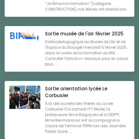
“Je filme ma formation” (catégorie
CONSTRUCTION), nos élèves ont réalisé une ...
Sortie musée de l'air février 2025
Sortie pédagogique au Musée de l'Air et de
l'Espace du Bourget mercredi 5 février 2025,
dans le cadre de la formation du BIA.
Consulter l'article ci-dessous pour en savoir
plus. ...
Sortie orientation lycée Le
Corbusier
À la découverte des filières au Lycée
Corbusier !Ce samedi 1?? février, la
professeure, Mme Bagayoko et la DDFPT,
Mme Benmansour ont accompagné la
classe de Terminal TRPM lors des Journées
Portes Ouver ...