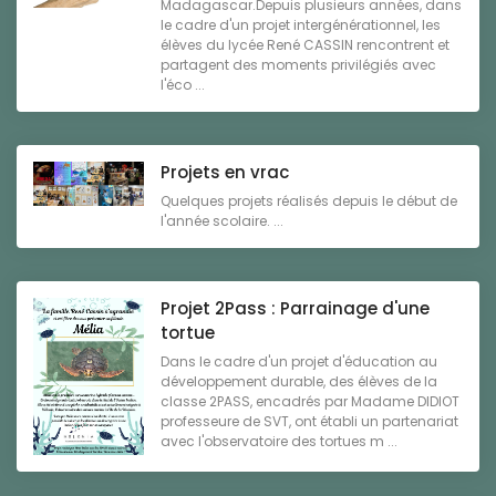
Madagascar.Depuis plusieurs années, dans
le cadre d'un projet intergénérationnel, les
élèves du lycée René CASSIN rencontrent et
partagent des moments privilégiés avec
l'éco ...
Projets en vrac
Quelques projets réalisés depuis le début de
l'année scolaire. ...
Projet 2Pass : Parrainage d'une
tortue
Dans le cadre d'un projet d'éducation au
développement durable, des élèves de la
classe 2PASS, encadrés par Madame DIDIOT
professeure de SVT, ont établi un partenariat
avec l'observatoire des tortues m ...