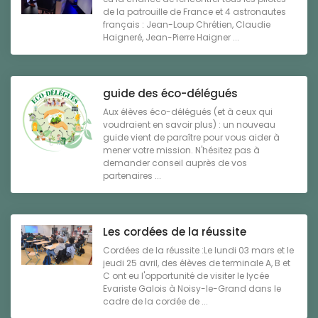
de la patrouille de France et 4 astronautes
français : Jean-Loup Chrétien, Claudie
Haigneré, Jean-Pierre Haigner ...
guide des éco-délégués
Aux élèves éco-délégués (et à ceux qui
voudraient en savoir plus) : un nouveau
guide vient de paraître pour vous aider à
mener votre mission. N'hésitez pas à
demander conseil auprès de vos
partenaires ...
Les cordées de la réussite
Cordées de la réussite :Le lundi 03 mars et le
jeudi 25 avril, des élèves de terminale A, B et
C ont eu l'opportunité de visiter le lycée
Evariste Galois à Noisy-le-Grand dans le
cadre de la cordée de ...