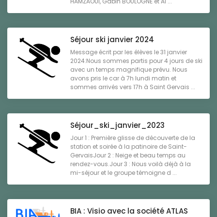
HAMZAOUI, Gabin BOULOGNE et Al ...
Séjour ski janvier 2024
Message écrit par les élèves le 31 janvier
2024:Nous sommes partis pour 4 jours de ski
avec un temps magnifique prévu. Nous
avons pris le car à 7h lundi matin et
sommes arrivés vers 17h à Saint Gervais ...
Séjour_ski_janvier_2023
Jour 1 : Première glisse de découverte de la
station et soirée à la patinoire de Saint-
GervaisJour 2 : Neige et beau temps au
rendez-vous.Jour 3 : Nous voilà déjà à la
mi-séjour et le groupe témoigne d ...
BIA : Visio avec la société ATLAS