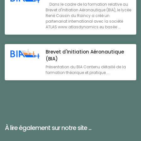
Dans le cadre de la formation relative au
Brevet d'Initiation Aéronautique (BIA), le lycée
René Cassin du Raincy a créé un
partenariat international avec la société
ATLAS www.atlasdynamics.eu basée ...
Brevet d'Initiation Aéronautique
(BIA)
Présentation du BIA Contenu détaillé de la
formation théorique et pratique ...
À lire également sur notre site ...