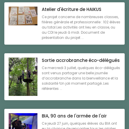
Atelier d'écriture de HAIKUS
Ce projet concerne de nombreuses classes,
filières générale et professionnelle : 102 élèves
au total.Les activités ont lieu en classe, ou
au CDI le jeudi à midi. Document de
présentation du projet ...
Sortie accrobranche éco-délégués
Ce mercredi 3 juillet, quelques éco-délégués
sont venus partager une belle journée
d’accrobranche dans la bienveillance et la
solidarité !Un joli moment partagé…Les
référentes ...
BIA, 90 ans de l'armée de l'air
Ce jeudi 27 juin, quelques élèves du BIA ont
eu la chance de rencontrer tous les pilotes