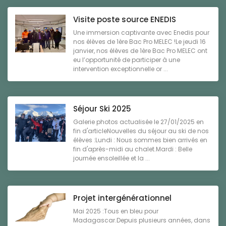
Visite poste source ENEDIS
Une immersion captivante avec Enedis pour
nos élèves de 1ère Bac Pro MELEC !Le jeudi 16
janvier, nos élèves de 1ère Bac Pro MELEC ont
eu l’opportunité de participer à une
intervention exceptionnelle or ...
Séjour Ski 2025
Galerie photos actualisée le 27/01/2025 en
fin d'articleNouvelles du séjour au ski de nos
élèves :Lundi : Nous sommes bien arrivés en
fin d'après-midi au chalet.Mardi : Belle
journée ensoleillée et la ...
Projet intergénérationnel
Mai 2025 :Tous en bleu pour
Madagascar.Depuis plusieurs années, dans