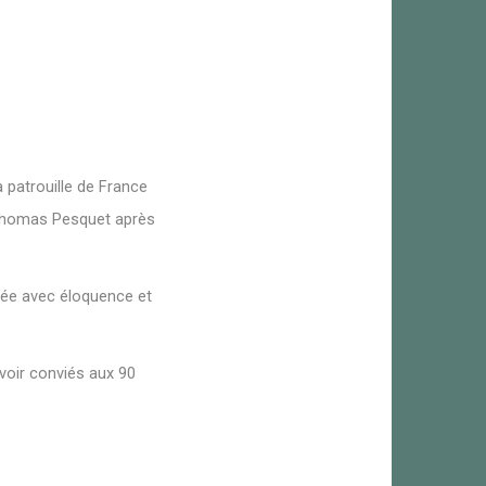
a patrouille de France
t Thomas Pesquet après
gée avec éloquence et
voir conviés aux 90