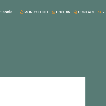
tionale
MONLYCEE.NET
LINKEDIN
CONTACT
RE