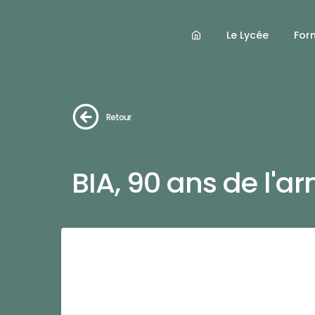
Le Lycée
For
Retour
BIA, 90 ans de l'ar