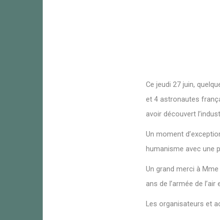
Ce jeudi 27 juin, quelq
et 4 astronautes franç
avoir découvert l’indus
Un moment d’exception 
humanisme avec une pr
Un grand merci à Mme D
ans de l’armée de l’air 
Les organisateurs et 