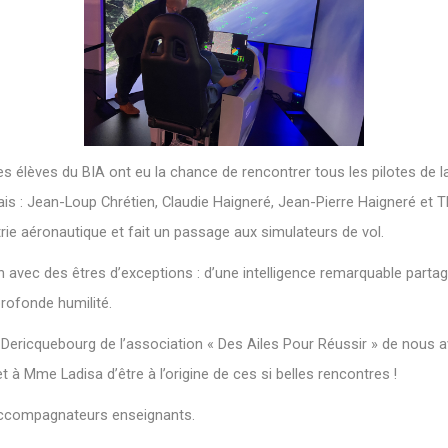
ues élèves du BIA ont eu la chance de rencontrer tous les pilotes de l
ais : Jean-Loup Chrétien, Claudie Haigneré, Jean-Pierre Haigneré e
trie aéronautique et fait un passage aux simulateurs de vol.
avec des êtres d’exceptions : d’une intelligence remarquable parta
ofonde humilité.
ericquebourg de l’association « Des Ailes Pour Réussir » de nous a
et à Mme Ladisa d’être à l’origine de ces si belles rencontres !
accompagnateurs enseignants.