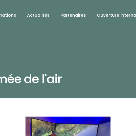
mations
Actualités
Partenaires
Ouverture interna
mée de l'air