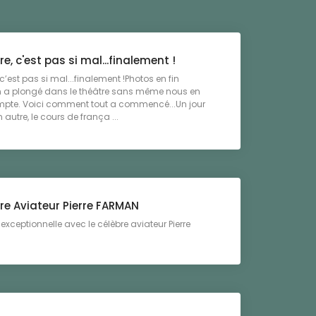
re, c'est pas si mal...finalement !
 c’est pas si mal...finalement !Photos en fin
On a plongé dans le théâtre sans même nous en
mpte. Voici comment tout a commencé...Un jour
utre, le cours de frança ...
re Aviateur Pierre FARMAN
exceptionnelle avec le célèbre aviateur Pierre