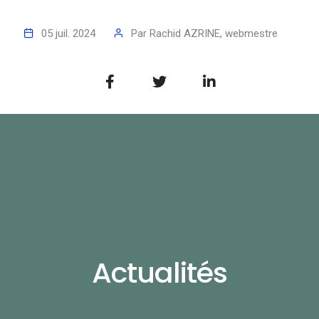
05 juil. 2024
Par
Rachid AZRINE, webmestre
Actualités