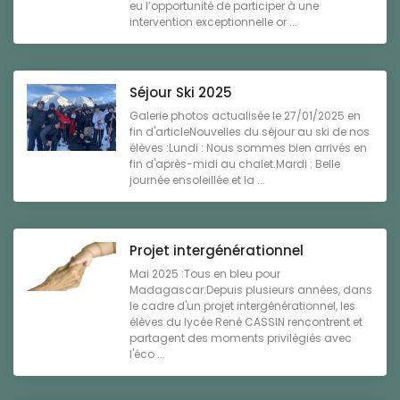
eu l’opportunité de participer à une
intervention exceptionnelle or ...
Séjour Ski 2025
Galerie photos actualisée le 27/01/2025 en
fin d'articleNouvelles du séjour au ski de nos
élèves :Lundi : Nous sommes bien arrivés en
fin d'après-midi au chalet.Mardi : Belle
journée ensoleillée et la ...
Projet intergénérationnel
Mai 2025 :Tous en bleu pour
Madagascar.Depuis plusieurs années, dans
le cadre d'un projet intergénérationnel, les
élèves du lycée René CASSIN rencontrent et
partagent des moments privilégiés avec
l'éco ...