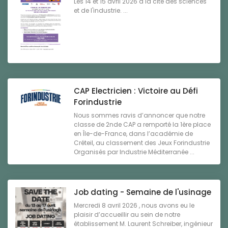
Les 14 et 15 avril 2026 à la cité des sciences
et de l'industrie. ...
CAP Electricien : Victoire au Défi
Forindustrie
Nous sommes ravis d’annoncer que notre
classe de 2nde CAP a remporté la 1ère place
en Île-de-France, dans l’académie de
Créteil, au classement des Jeux Forindustrie
Organisés par Industrie Méditerranée ...
Job dating - Semaine de l'usinage
Mercredi 8 avril 2026 , nous avons eu le
plaisir d’accueillir au sein de notre
établissement M. Laurent Schreiber, ingénieur