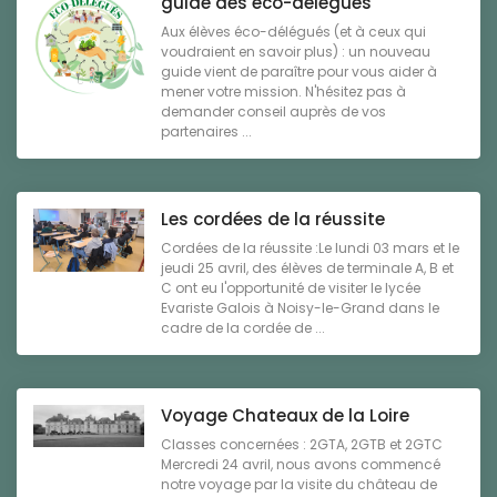
guide des éco-délégués
Aux élèves éco-délégués (et à ceux qui
voudraient en savoir plus) : un nouveau
guide vient de paraître pour vous aider à
mener votre mission. N'hésitez pas à
demander conseil auprès de vos
partenaires ...
Les cordées de la réussite
Cordées de la réussite :Le lundi 03 mars et le
jeudi 25 avril, des élèves de terminale A, B et
C ont eu l'opportunité de visiter le lycée
Evariste Galois à Noisy-le-Grand dans le
cadre de la cordée de ...
Voyage Chateaux de la Loire
Classes concernées : 2GTA, 2GTB et 2GTC
Mercredi 24 avril, nous avons commencé
notre voyage par la visite du château de