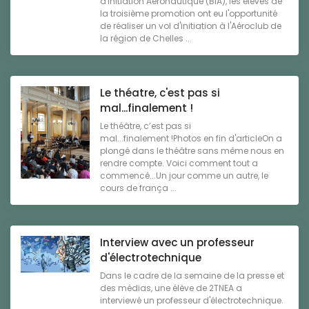
d'Initiation Aéronautique (BIA), les élèves de
la troisième promotion ont eu l'opportunité
de réaliser un vol d'initiation à l'Aéroclub de
la région de Chelles ...
Le théatre, c'est pas si
mal...finalement !
Le théâtre, c’est pas si
mal...finalement !Photos en fin d'articleOn a
plongé dans le théâtre sans même nous en
rendre compte. Voici comment tout a
commencé...Un jour comme un autre, le
cours de frança ...
Interview avec un professeur
d'électrotechnique
Dans le cadre de la semaine de la presse et
des médias, une élève de 2TNEA a
interviewé un professeur d'électrotechnique.