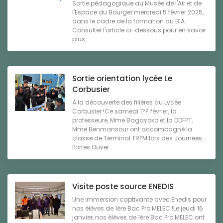
Sortie pédagogique au Musée de l'Air et de
l'Espace du Bourget mercredi 5 février 2025,
dans le cadre de la formation du BIA.
Consulter l'article ci-dessous pour en savoir
plus. ...
Sortie orientation lycée Le
Corbusier
À la découverte des filières au Lycée
Corbusier !Ce samedi 1?? février, la
professeure, Mme Bagayoko et la DDFPT,
Mme Benmansour ont accompagné la
classe de Terminal TRPM lors des Journées
Portes Ouver ...
Visite poste source ENEDIS
Une immersion captivante avec Enedis pour
nos élèves de 1ère Bac Pro MELEC !Le jeudi 16
janvier, nos élèves de 1ère Bac Pro MELEC ont