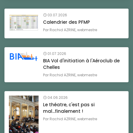
03.07.2026
Calendrier des PFMP
Par
Rachid AZRINE, webmestre
01.07.2026
BIA Vol d'initiation à l'Aéroclub de
Chelles
Par
Rachid AZRINE, webmestre
04.06.2026
Le théatre, c'est pas si
mal...finalement !
Par
Rachid AZRINE, webmestre