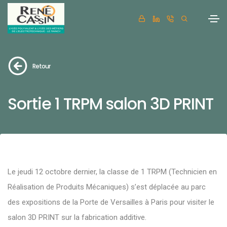
Retour
Sortie 1 TRPM salon 3D PRINT
Le jeudi 12 octobre dernier, la classe de 1 TRPM (Technicien en
Réalisation de Produits Mécaniques) s’est déplacée au parc
des expositions de la Porte de Versailles à Paris pour visiter le
salon 3D PRINT sur la fabrication additive.