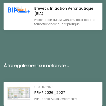
Brevet d'Initiation Aéronautique
(BIA)
Présentation du BIA Contenu détaillé de la
formation théorique et pratique ...
À lire également sur notre site ...
03.07.2026
PFMP 2026_2027
Par
Rachid AZRINE, webmestre