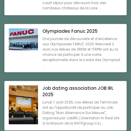
court séjour pour découvrir trois des
nombreux châteaux de la Loire. ...
Olympiades Fanuc 2025
Une journée de découverte et d’excellence
aux Olympiades FANUC 2025 !Mercredi 2
avril, nos élèves de 2REMI et 1TRPM ont eu la
chance de participer à une sortie
exceptionnelle dans le cadre des Olympiad
...
Job dating association JOB IRL
2025
Lundi 7 avril 2025, nos élèves de Terminale
ont eu l'opportunité de participer au Job
Dating "Mon Alternance Sur Mesure",
organisé par JobIRL L'orientation In Real Life
à la Maison de la RATPgroup.Ce j ...