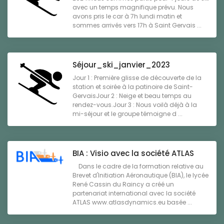
avec un temps magnifique prévu. Nous
avons pris le car à 7h lundi matin et
sommes arrivés vers 17h à Saint Gervais ...
Séjour_ski_janvier_2023
Jour 1 : Première glisse de découverte de la
station et soirée à la patinoire de Saint-
GervaisJour 2 : Neige et beau temps au
rendez-vous.Jour 3 : Nous voilà déjà à la
mi-séjour et le groupe témoigne d ...
BIA : Visio avec la société ATLAS
Dans le cadre de la formation relative au
Brevet d'Initiation Aéronautique (BIA), le lycée
René Cassin du Raincy a créé un
partenariat international avec la société
ATLAS www.atlasdynamics.eu basée ...