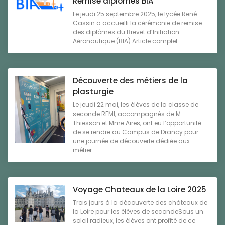
Remise diplômes BIA
Le jeudi 25 septembre 2025, le lycée René
Cassin a accueilli la cérémonie de remise
des diplômes du Brevet d’Initiation
Aéronautique (BIA).Article complet ...
Découverte des métiers de la
plasturgie
Le jeudi 22 mai, les élèves de la classe de
seconde REMI, accompagnés de M.
Thiesson et Mme Aires, ont eu l’opportunité
de se rendre au Campus de Drancy pour
une journée de découverte dédiée aux
métier ...
Voyage Chateaux de la Loire 2025
Trois jours à la découverte des châteaux de
la Loire pour les élèves de secondeSous un
soleil radieux, les élèves ont profité de ce