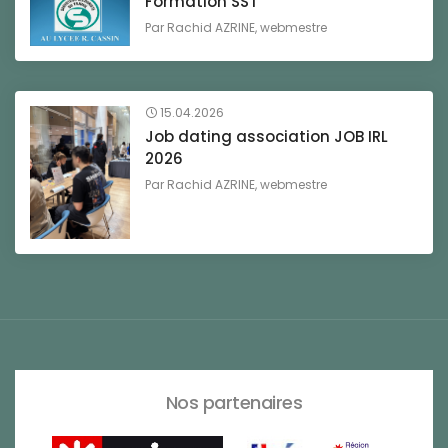
Formation SST
Par
Rachid AZRINE, webmestre
15.04.2026
Job dating association JOB IRL
2026
Par
Rachid AZRINE, webmestre
Nos partenaires