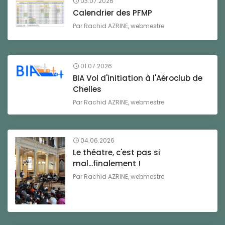
03.07.2026
Calendrier des PFMP
Par
Rachid AZRINE, webmestre
01.07.2026
BIA Vol d'initiation à l'Aéroclub de
Chelles
Par
Rachid AZRINE, webmestre
04.06.2026
Le théatre, c'est pas si
mal...finalement !
Par
Rachid AZRINE, webmestre