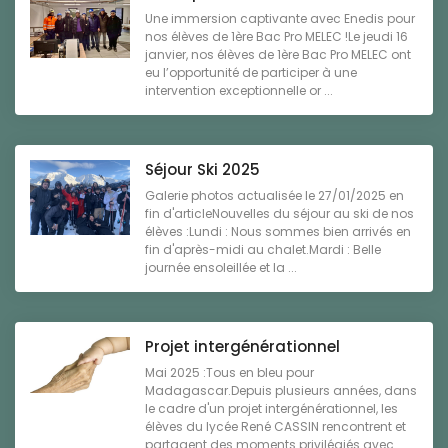
Une immersion captivante avec Enedis pour
nos élèves de 1ère Bac Pro MELEC !Le jeudi 16
janvier, nos élèves de 1ère Bac Pro MELEC ont
eu l’opportunité de participer à une
intervention exceptionnelle or ...
Séjour Ski 2025
Galerie photos actualisée le 27/01/2025 en
fin d'articleNouvelles du séjour au ski de nos
élèves :Lundi : Nous sommes bien arrivés en
fin d'après-midi au chalet.Mardi : Belle
journée ensoleillée et la ...
Projet intergénérationnel
Mai 2025 :Tous en bleu pour
Madagascar.Depuis plusieurs années, dans
le cadre d'un projet intergénérationnel, les
élèves du lycée René CASSIN rencontrent et
partagent des moments privilégiés avec