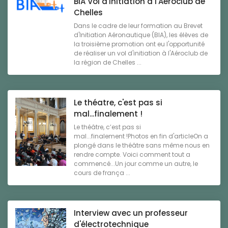
BIA Vol d'initiation à l'Aéroclub de
Chelles
Dans le cadre de leur formation au Brevet
d'Initiation Aéronautique (BIA), les élèves de
la troisième promotion ont eu l'opportunité
de réaliser un vol d'initiation à l'Aéroclub de
la région de Chelles ...
Le théatre, c'est pas si
mal...finalement !
Le théâtre, c’est pas si
mal...finalement !Photos en fin d'articleOn a
plongé dans le théâtre sans même nous en
rendre compte. Voici comment tout a
commencé...Un jour comme un autre, le
cours de frança ...
Interview avec un professeur
d'électrotechnique