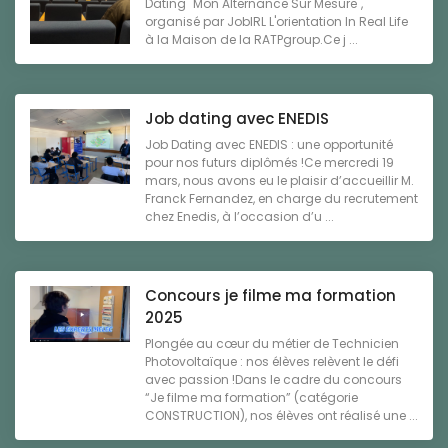
Dating "Mon Alternance Sur Mesure",
organisé par JobIRL L'orientation In Real Life
à la Maison de la RATPgroup.Ce j ...
Job dating avec ENEDIS
Job Dating avec ENEDIS : une opportunité
pour nos futurs diplômés !Ce mercredi 19
mars, nous avons eu le plaisir d’accueillir M.
Franck Fernandez, en charge du recrutement
chez Enedis, à l’occasion d’u ...
Concours je filme ma formation
2025
Plongée au cœur du métier de Technicien
Photovoltaïque : nos élèves relèvent le défi
avec passion !Dans le cadre du concours
“Je filme ma formation” (catégorie
CONSTRUCTION), nos élèves ont réalisé une ...