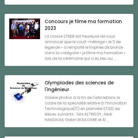
Concours je filme ma formation
2023
La classe 2TNEB est heureuse de vous
annoncer que le court-métrage « le 11 de
légende » a remporté le trophée de bronze
dans la catégorie « je filme ma formation »
lors de la cérémonie qui a eu lieu au ...
Olympiades des sciences de
l'ingénieur
Galerie photos à la fin de l'articleDans le
cadre de la spécialité relative à l’Innovation
Technologique(IT) en première STI2D, les
élèves suivants : Sila ALTINSOY , Hédi
HAMZAOUI, Gabin BOULOGNE et Al ...