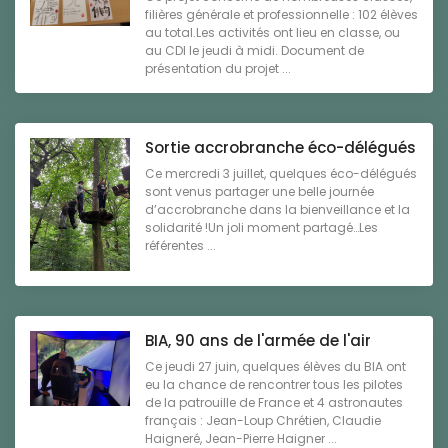
filières générale et professionnelle : 102 élèves
au total.Les activités ont lieu en classe, ou
au CDI le jeudi à midi. Document de
présentation du projet ...
Sortie accrobranche éco-délégués
Ce mercredi 3 juillet, quelques éco-délégués
sont venus partager une belle journée
d’accrobranche dans la bienveillance et la
solidarité !Un joli moment partagé…Les
référentes ...
BIA, 90 ans de l'armée de l'air
Ce jeudi 27 juin, quelques élèves du BIA ont
eu la chance de rencontrer tous les pilotes
de la patrouille de France et 4 astronautes
français : Jean-Loup Chrétien, Claudie
Haigneré, Jean-Pierre Haigner ...