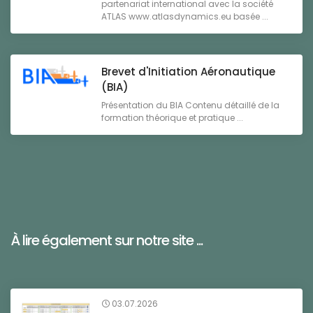
partenariat international avec la société
ATLAS www.atlasdynamics.eu basée ...
Brevet d'Initiation Aéronautique
(BIA)
Présentation du BIA Contenu détaillé de la
formation théorique et pratique ...
À lire également sur notre site ...
03.07.2026