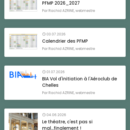
PFMP 2026_2027
Par
Rachid AZRINE, webmestre
03.07.2026
Calendrier des PFMP
Par
Rachid AZRINE, webmestre
01.07.2026
BIA Vol d'initiation à l'Aéroclub de
Chelles
Par
Rachid AZRINE, webmestre
04.06.2026
Le théatre, c'est pas si
mal...finalement !