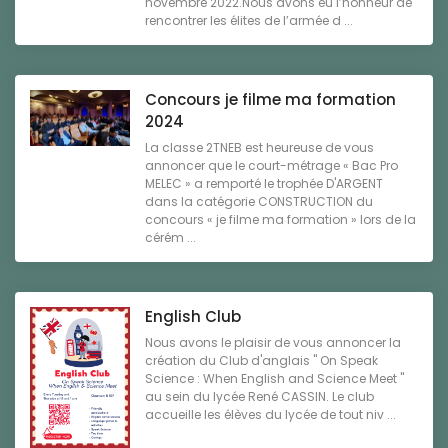
novembre 2022.Nous avons eu l’honneur de
rencontrer les élites de l’armée d ...
Concours je filme ma formation
2024
La classe 2TNEB est heureuse de vous
annoncer que le court-métrage « Bac Pro
MELEC » a remporté le trophée D'ARGENT
dans la catégorie CONSTRUCTION du
concours « je filme ma formation » lors de la
cérém ...
English Club
Nous avons le plaisir de vous annoncer la
création du Club d'anglais " On Speak
Science : When English and Science Meet "
au sein du lycée René CASSIN. Le club
accueille les élèves du lycée de tout niv ...