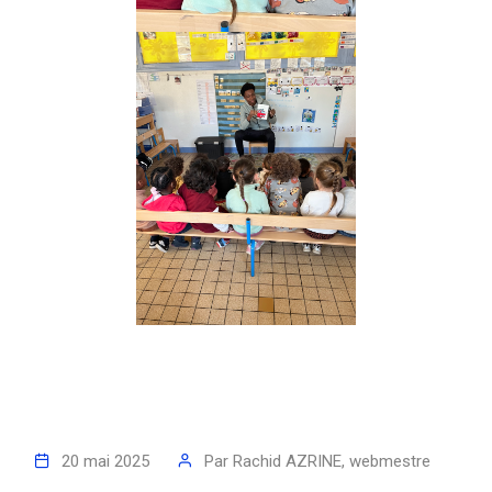
20 mai 2025
Par
Rachid AZRINE, webmestre