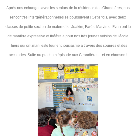
Après nos échanges avec les seniors de la résidence des Girandières, nos
rencontres intergénérationnelles se poursuivent ! Cette fois, avec deux
classes de petite section de maternelle. Joakim, Farès, Marvin et Evan ont lu
de manière expressive et théâtrale pour nos très jeunes voisins de l'école
Thiers qui ont manifesté leur enthousiasme à travers des sourires et des
accolades. Suite au prochain épisode aux Girandières... et en chanson !