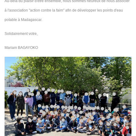
Au-delà du plaisir d'être ensemble, nous sommes heureux de nous associer
à l'association "action contre la faim" afin de développer les points d'eau
potable à Madagascar.
Solidairement votre,
Mariam BAGAYOKO