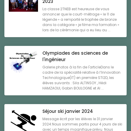
2023
La classe 2TNEB est heureuse de vous
annoncer que le court-métrage « le 11 de
légende » a remporté le trophée de bronze
dans la catégorie « je filme ma formation »
lors de la cérémonie qui a eu lieu au ...
Olympiades des sciences de
l'ingénieur
Galerie photos à la fin de l'articleDans le
cadre de la spécialité relative à l’Innovation
Technologique(IT) en première STI2D, les
élèves suivants : Sila ALTINSOY , Hédi
HAMZAOUI, Gabin BOULOGNE et Al ...
Séjour ski janvier 2024
Message écrit par les élèves le 31 janvier
2024:Nous sommes partis pour 4 jours de ski
avec un temps magnifique prévu. Nous