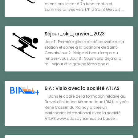
avons pris le car à 7h lundi matin et
sommes arrivés vers 17h à Saint Gervais ...
Séjour_ski_janvier_2023
Jour 1 : Première glisse de découverte de la
station et soirée à la patinoire de Saint-
GervaisJour 2 : Neige et beau temps au
rendez-vous.Jour 3 : Nous voilà déjà à la
mi-séjour et le groupe témoigne d ...
BIA : Visio avec la société ATLAS
Dans le cadre de la formation relative au
Brevet d'Initiation Aéronautique (BIA), le lycée
René Cassin du Raincy a créé un
partenariat international avec la société
ATLAS www.atlasdynamics.eu basée ...