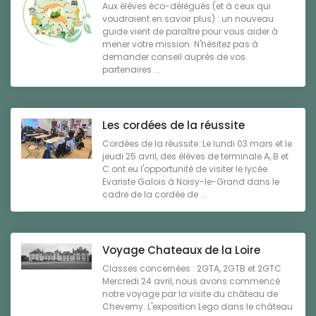
Aux élèves éco-délégués (et à ceux qui
voudraient en savoir plus) : un nouveau
guide vient de paraître pour vous aider à
mener votre mission. N'hésitez pas à
demander conseil auprès de vos
partenaires ...
Les cordées de la réussite
Cordées de la réussite :Le lundi 03 mars et le
jeudi 25 avril, des élèves de terminale A, B et
C ont eu l'opportunité de visiter le lycée
Evariste Galois à Noisy-le-Grand dans le
cadre de la cordée de ...
Voyage Chateaux de la Loire
Classes concernées : 2GTA, 2GTB et 2GTC
Mercredi 24 avril, nous avons commencé
notre voyage par la visite du château de
Cheverny. L'exposition Lego dans le château