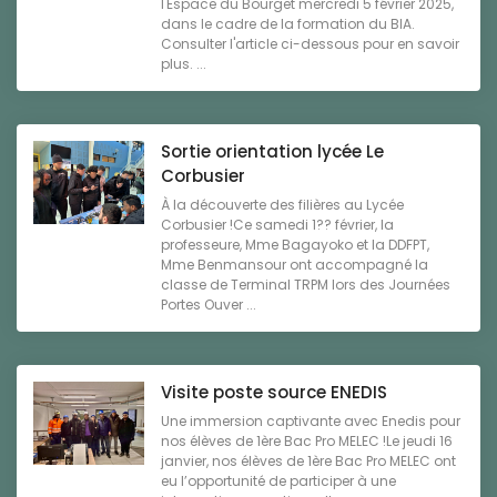
l'Espace du Bourget mercredi 5 février 2025,
dans le cadre de la formation du BIA.
Consulter l'article ci-dessous pour en savoir
plus. ...
Sortie orientation lycée Le
Corbusier
À la découverte des filières au Lycée
Corbusier !Ce samedi 1?? février, la
professeure, Mme Bagayoko et la DDFPT,
Mme Benmansour ont accompagné la
classe de Terminal TRPM lors des Journées
Portes Ouver ...
Visite poste source ENEDIS
Une immersion captivante avec Enedis pour
nos élèves de 1ère Bac Pro MELEC !Le jeudi 16
janvier, nos élèves de 1ère Bac Pro MELEC ont
eu l’opportunité de participer à une