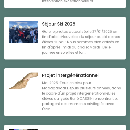
intervention exceptionnelle or ...
Séjour Ski 2025
Galerie photos actualisée le 27/01/2025 en
fin d'articleNouvelles du séjour au ski de nos
élèves :Lundi : Nous sommes bien arrivés en
fin d'après-midi au chalet.Mardi : Belle
journée ensoleillée et la ...
Projet intergénérationnel
Mai 2025 :Tous en bleu pour
Madagascar.Depuis plusieurs années, dans
le cadre d'un projet intergénérationnel, les
élèves du lycée René CASSIN rencontrent et
partagent des moments privilégiés avec
l'éco ...