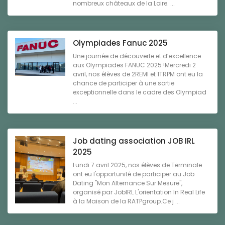
nombreux châteaux de la Loire. ...
Olympiades Fanuc 2025
Une journée de découverte et d’excellence
aux Olympiades FANUC 2025 !Mercredi 2
avril, nos élèves de 2REMI et 1TRPM ont eu la
chance de participer à une sortie
exceptionnelle dans le cadre des Olympiad
...
Job dating association JOB IRL
2025
Lundi 7 avril 2025, nos élèves de Terminale
ont eu l'opportunité de participer au Job
Dating "Mon Alternance Sur Mesure",
organisé par JobIRL L'orientation In Real Life
à la Maison de la RATPgroup.Ce j ...