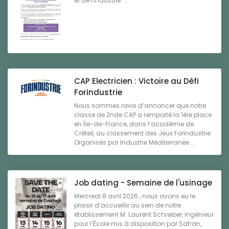
et de l'industrie. ...
CAP Electricien : Victoire au Défi
Forindustrie
Nous sommes ravis d’annoncer que notre
classe de 2nde CAP a remporté la 1ère place
en Île-de-France, dans l’académie de
Créteil, au classement des Jeux Forindustrie
Organisés par Industrie Méditerranée ...
Job dating - Semaine de l'usinage
Mercredi 8 avril 2026 , nous avons eu le
plaisir d’accueillir au sein de notre
établissement M. Laurent Schreiber, ingénieur
pour l’École mis à disposition par Safran,