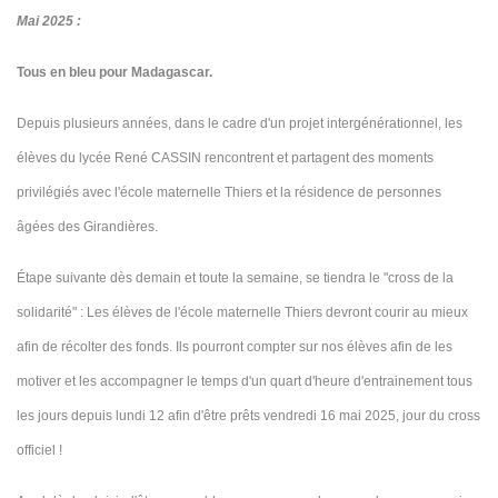
Mai 2025 :
Tous en bleu pour Madagascar.
Depuis plusieurs années, dans le cadre d'un projet intergénérationnel, les
élèves du lycée René CASSIN rencontrent et partagent des moments
privilégiés avec l'école maternelle Thiers et la résidence de personnes
âgées des Girandières.
Étape suivante dès demain et toute la semaine, se tiendra le "cross de la
solidarité" : Les élèves de l'école maternelle Thiers devront courir au mieux
afin de récolter des fonds. Ils pourront compter sur nos élèves afin de les
motiver et les accompagner le temps d'un quart d'heure d'entrainement tous
les jours depuis lundi 12 afin d'être prêts vendredi 16 mai 2025, jour du cross
officiel !