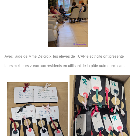
Avec l'aide de Mme Delcroix, les élèves de TCAP électricité ont présenté
leurs meilleurs vœux aux résidents en utilisant de la pâte auto-durcissante.