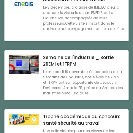
Le 3 décembre, la classe de 1MELEC a eu la
chance de visiter le centre ENEDIS de La
Courneuve, accompagnée de leurs
professeurs.Cette visite s’inscrit dans le
cadre de notre engagement au sein de l’éco
...
Semaine de l'industrie _ Sortie
2REMI et 1TRPM
Le mercredi 19 novembre, à l’occasion de la
Semaine de l’Industrie, nos élèves de 2REMI
et 1TRPM ont eu l’opportunité de découvrir
l’entreprise Amada FR, grâce au Groupe des
Industries Métallurgiques - ...
Trophé académique au concours
santé sécurité au travail
Une belle victoire pour nos élèves de 1ère