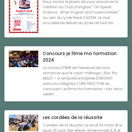
Nous avons le plaisir de vous annoncer la
création du Club d'anglais " On Speak
Science : When English and Science Meet "
au sein du lycée René CASSIN. Le club
accueille les élèves du lycée de tout niv ...
Concours je filme ma formation
2024
La classe 2TNEB est heureuse de vous
annoncer que le court-métrage « Bac Pro
MELEC » a remporté le trophée D'ARGENT
dans la catégorie CONSTRUCTION du
concours « je filme ma formation » lors de la
cérém ...
Les cordées de la réussite
Cordées de la réussite :Le lundi 03 mars et le
jeudi 25 avril, des élèves de terminale A, B et