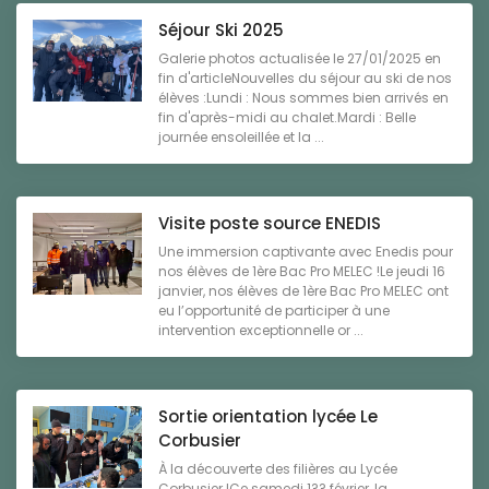
Séjour Ski 2025
Galerie photos actualisée le 27/01/2025 en
fin d'articleNouvelles du séjour au ski de nos
élèves :Lundi : Nous sommes bien arrivés en
fin d'après-midi au chalet.Mardi : Belle
journée ensoleillée et la ...
Visite poste source ENEDIS
Une immersion captivante avec Enedis pour
nos élèves de 1ère Bac Pro MELEC !Le jeudi 16
janvier, nos élèves de 1ère Bac Pro MELEC ont
eu l’opportunité de participer à une
intervention exceptionnelle or ...
Sortie orientation lycée Le
Corbusier
À la découverte des filières au Lycée
Corbusier !Ce samedi 1?? février, la