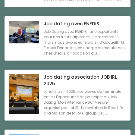
Job dating avec ENEDIS
Job Dating avec ENEDIS : une opportunité
pour nos futurs diplômés !Ce mercredi 19
mars, nous avons eu le plaisir d’accueillir M.
Franck Fernandez, en charge du recrutement
chez Enedis, à l’occasion d’u ...
Job dating association JOB IRL
2025
Lundi 7 avril 2025, nos élèves de Terminale
ont eu l'opportunité de participer au Job
Dating "Mon Alternance Sur Mesure",
organisé par JobIRL L'orientation In Real Life
à la Maison de la RATPgroup.Ce j ...