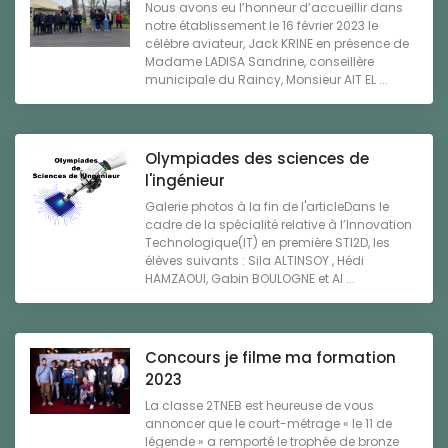
Nous avons eu l’honneur d’accueillir dans
notre établissement le 16 février 2023 le
célèbre aviateur, Jack KRINE en présence de
Madame LADISA Sandrine, conseillère
municipale du Raincy, Monsieur AIT EL ...
Olympiades des sciences de
l'ingénieur
Galerie photos à la fin de l'articleDans le
cadre de la spécialité relative à l’Innovation
Technologique(IT) en première STI2D, les
élèves suivants : Sila ALTINSOY , Hédi
HAMZAOUI, Gabin BOULOGNE et Al ...
Concours je filme ma formation
2023
La classe 2TNEB est heureuse de vous
annoncer que le court-métrage « le 11 de
légende » a remporté le trophée de bronze