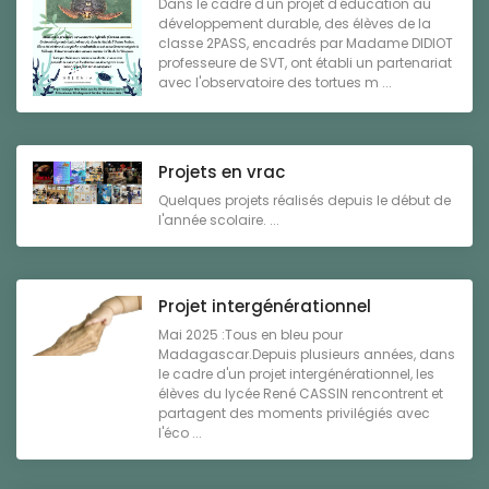
Dans le cadre d'un projet d'éducation au
développement durable, des élèves de la
classe 2PASS, encadrés par Madame DIDIOT
professeure de SVT, ont établi un partenariat
avec l'observatoire des tortues m ...
Projets en vrac
Quelques projets réalisés depuis le début de
l'année scolaire. ...
Projet intergénérationnel
Mai 2025 :Tous en bleu pour
Madagascar.Depuis plusieurs années, dans
le cadre d'un projet intergénérationnel, les
élèves du lycée René CASSIN rencontrent et
partagent des moments privilégiés avec
l'éco ...