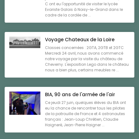
C ont eu l'opportunité de visiter le lycée
Evariste Galois à Noisy-le-Grand dans le
cadre de la cordée de ...
Voyage Chateaux de la Loire
Classes concernées : 2GTA, 2GTB et 2GTC
Mercredi 24 avril, nous avons commencé
notre voyage par la visite du château de
Cheverny. L'exposition Lego dans le château
nous a bien plus, certains meubles re ...
BIA, 90 ans de l'armée de l'air
Ce jeudi 27 juin, quelques élèves du BIA ont
eu la chance de rencontrer tous les pilotes
de la patrouille de France et 4 astronautes
français : Jean-Loup Chrétien, Claudie
Haigneré, Jean-Pierre Haigner ...