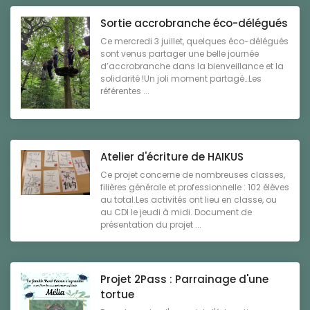
Sortie accrobranche éco-délégués
Ce mercredi 3 juillet, quelques éco-délégués
sont venus partager une belle journée
d’accrobranche dans la bienveillance et la
solidarité !Un joli moment partagé…Les
référentes ...
Atelier d'écriture de HAIKUS
Ce projet concerne de nombreuses classes,
filières générale et professionnelle : 102 élèves
au total.Les activités ont lieu en classe, ou
au CDI le jeudi à midi. Document de
présentation du projet ...
Projet 2Pass : Parrainage d'une
tortue