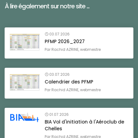
À lire également sur notre site ...
03.07.2026
PFMP 2026_2027
Par
Rachid AZRINE, webmestre
03.07.2026
Calendrier des PFMP
Par
Rachid AZRINE, webmestre
01.07.2026
BIA Vol d'initiation à l'Aéroclub de
Chelles
Par
Rachid AZRINE, webmestre